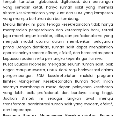
tengah tuntutan globalisasi, digitalisasi, dan persaingan
yang semakin ketat, hanya rumah sakit yang memiliki
sistem kesekretariatan yang kuat dan SDM yang kompeten
yang mampu bertahan dan berkembang.
Melalui Bimtek ini, para tenaga kesekretariatan tidak hanya
memperoleh pengetahuan dan keterampilan baru, tetapi
juga membangun karakter, etika, dan profesionalisme yang
menjadi modal utama dalam memberikan pelayanan
prima. Dengan demikian, rumah sakit dapat menjalankan
operasionalnya secara efisien, efektif, dan berorientasi pada
kepuasan pasien serta pemangku kepentingan lainnya.
Pusat Edukasi Indonesia mengajak seluruh rumah sakit, baik
negeri maupun swasta, untuk tidak ragu berinvestasi dalam
pengembangan SDM kesekretariatan melalui program
Bimtek Manajemen Kesekretariatan Rumah Sakit. Inilah
saatnya membangun masa depan pelayanan kesehatan
yang lebih baik, profesional, dan berdaya saing tinggi.
Jadikan Bimtek ini sebagai langkah awal menuju
transformasi administrasi rumah sakit yang modern, efektif,
dan terpercaya.
Bersama Bimtek Manajemen Kesekretariatan Rumah