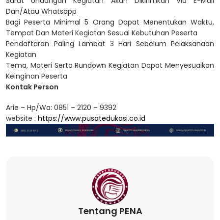
Surat Undangan Kegiatan Akan Dikirimkan Via E-Mail
Dan/Atau Whatsapp
Bagi Peserta Minimal 5 Orang Dapat Menentukan Waktu,
Tempat Dan Materi Kegiatan Sesuai Kebutuhan Peserta
Pendaftaran Paling Lambat 3 Hari Sebelum Pelaksanaan
Kegiatan
Tema, Materi Serta Rundown Kegiatan Dapat Menyesuaikan
Keinginan Peserta
Kontak Person
Arie – Hp/Wa: 0851 – 2120 – 9392
website :
https://www.pusatedukasi.co.id
Tentang PENA