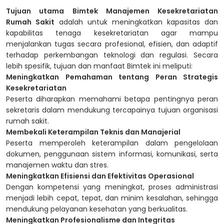
Tujuan utama Bimtek Manajemen Kesekretariatan
Rumah Sakit
adalah untuk meningkatkan kapasitas dan
kapabilitas tenaga kesekretariatan agar mampu
menjalankan tugas secara profesional, efisien, dan adaptif
terhadap perkembangan teknologi dan regulasi.
Secara
lebih spesifik, tujuan dan manfaat Bimtek ini meliputi:
Meningkatkan Pemahaman tentang Peran Strategis
Kesekretariatan
Peserta diharapkan memahami betapa pentingnya peran
sekretaris dalam mendukung tercapainya tujuan organisasi
rumah sakit.
Membekali Keterampilan Teknis dan Manajerial
Peserta memperoleh keterampilan dalam pengelolaan
dokumen, penggunaan sistem informasi, komunikasi, serta
manajemen waktu dan stres.
Meningkatkan Efisiensi dan Efektivitas Operasional
Dengan kompetensi yang meningkat, proses administrasi
menjadi lebih cepat, tepat, dan minim kesalahan, sehingga
mendukung pelayanan kesehatan yang berkualitas.
Meningkatkan Profesionalisme dan Integritas