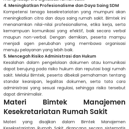
4. Meningkatkan Profesionalisme dan Daya Saing SDM
Kompetensi tenaga kesekretariatan yang mumpuni akan
meningkatkan citra dan daya saing rumah sakit. Bimtek ini
menanamkan nilai-nilai profesionalisme, etika kerja, serta
kemampuan komunikasi yang efektif, baik secara verbal
maupun non-verbal. Dengan demikian, peserta mampu
menjadi agen perubahan yang membawa organisasi
menuju pelayanan yang lebih baik.
5. Mencegah Risiko Administrasi dan Hukum
Kesalahan dalam pengelolaan dokumen atau komunikasi
dapat berujung pada risiko hukum dan reputasi bagi rumah
sakit. Melalui Bimtek, peserta dibekali pemahaman tentang
standar kearsipan, legalitas dokumen, serta tata cara
administrasi yang sesuai regulasi, sehingga risiko tersebut
dapat diminimalisir.
Materi Bimtek Manajemen
Kesekretariatan Rumah Sakit
Materi yang disajikan dalam Bimtek Manajemen
Kesekretariatan Rumah Sakit dirancang secara sistematis