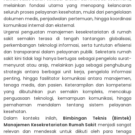
melainkan fondasi utama yang menopang kelancaran
seluruh proses pelayanan kesehatan, mulai dari pengelolaan
dokumen medis, penjadwalan pertemuan, hingga koordinasi
komunikasi internal dan eksternal.
Urgensi penguatan manajemen kesekretariatan di rumah
sakit semakin terasa di tengah tantangan globalisasi,
perkembangan teknologi informasi, serta tuntutan efisiensi
dan transparansi dalam pelayanan publik. Sekretaris rumah
sakit kini tidak lagi hanya bertugas sebagai pengelola surat-
menyurat atau arsip, melainkan juga sebagai penghubung
strategis antara berbagai unit kerja, pengelola informasi
penting, hingga fasilitator komunikasi antara manajemen,
tenaga medis, dan pasien.
Keterampilan dan kompetensi
yang dibutuhkan pun semakin kompleks, mencakup
penguasaan teknologi, kemampuan komunikasi, hingga
pemahaman mendalam tentang sistem pelayanan
kesehatan.
Dalam konteks inilah,
Bimbingan Teknis (Bimtek)
Manajemen Kesekretariatan Rumah Sakit
menjadi sangat
relevan dan mendesak untuk diikuti oleh para tenaga