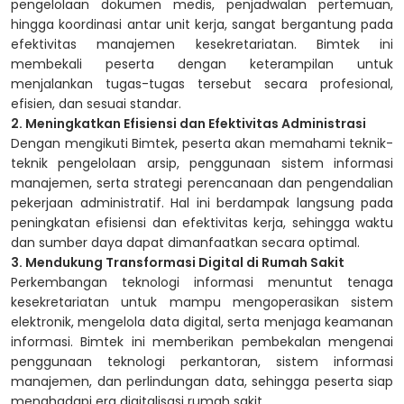
pengelolaan dokumen medis, penjadwalan pertemuan,
hingga koordinasi antar unit kerja, sangat bergantung pada
efektivitas manajemen kesekretariatan.
Bimtek ini
membekali peserta dengan keterampilan untuk
menjalankan tugas-tugas tersebut secara profesional,
efisien, dan sesuai standar.
2. Meningkatkan Efisiensi dan Efektivitas Administrasi
Dengan mengikuti Bimtek, peserta akan memahami teknik-
teknik pengelolaan arsip, penggunaan sistem informasi
manajemen, serta strategi perencanaan dan pengendalian
pekerjaan administratif. Hal ini berdampak langsung pada
peningkatan efisiensi dan efektivitas kerja, sehingga waktu
dan sumber daya dapat dimanfaatkan secara optimal.
3. Mendukung Transformasi Digital di Rumah Sakit
Perkembangan teknologi informasi menuntut tenaga
kesekretariatan untuk mampu mengoperasikan sistem
elektronik, mengelola data digital, serta menjaga keamanan
informasi. Bimtek ini memberikan pembekalan mengenai
penggunaan teknologi perkantoran, sistem informasi
manajemen, dan perlindungan data, sehingga peserta siap
menghadapi era digitalisasi rumah sakit.