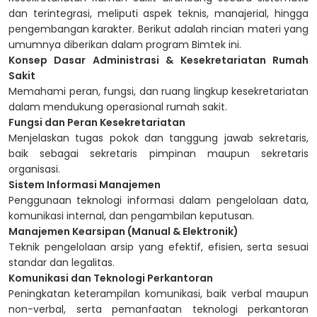
dan terintegrasi, meliputi aspek teknis, manajerial, hingga
pengembangan karakter. Berikut adalah rincian materi yang
umumnya diberikan dalam program Bimtek ini.
Konsep Dasar Administrasi & Kesekretariatan Rumah
Sakit
Memahami peran, fungsi, dan ruang lingkup kesekretariatan
dalam mendukung operasional rumah sakit.
Fungsi dan Peran Kesekretariatan
Menjelaskan tugas pokok dan tanggung jawab sekretaris,
baik sebagai sekretaris pimpinan maupun sekretaris
organisasi.
Sistem Informasi Manajemen
Penggunaan teknologi informasi dalam pengelolaan data,
komunikasi internal, dan pengambilan keputusan.
Manajemen Kearsipan (Manual & Elektronik)
Teknik pengelolaan arsip yang efektif, efisien, serta sesuai
standar dan legalitas.
Komunikasi dan Teknologi Perkantoran
Peningkatan keterampilan komunikasi, baik verbal maupun
non-verbal, serta pemanfaatan teknologi perkantoran