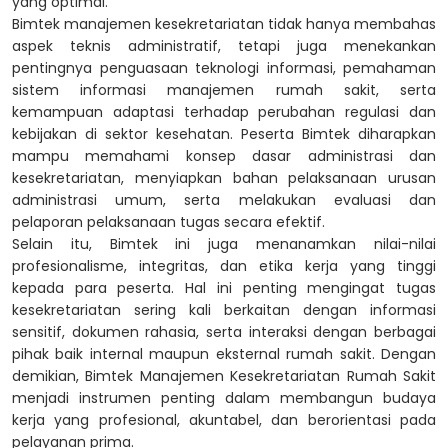
yang optimal.
Bimtek manajemen kesekretariatan tidak hanya membahas
aspek teknis administratif, tetapi juga menekankan
pentingnya penguasaan teknologi informasi, pemahaman
sistem informasi manajemen rumah sakit, serta
kemampuan adaptasi terhadap perubahan regulasi dan
kebijakan di sektor kesehatan.
Peserta Bimtek diharapkan
mampu memahami konsep dasar administrasi dan
kesekretariatan, menyiapkan bahan pelaksanaan urusan
administrasi umum, serta melakukan evaluasi dan
pelaporan pelaksanaan tugas secara efektif.
Selain itu, Bimtek ini juga menanamkan nilai-nilai
profesionalisme, integritas, dan etika kerja yang tinggi
kepada para peserta. Hal ini penting mengingat tugas
kesekretariatan sering kali berkaitan dengan informasi
sensitif, dokumen rahasia, serta interaksi dengan berbagai
pihak baik internal maupun eksternal rumah sakit.
Dengan
demikian, Bimtek Manajemen Kesekretariatan Rumah Sakit
menjadi instrumen penting dalam membangun budaya
kerja yang profesional, akuntabel, dan berorientasi pada
pelayanan prima.