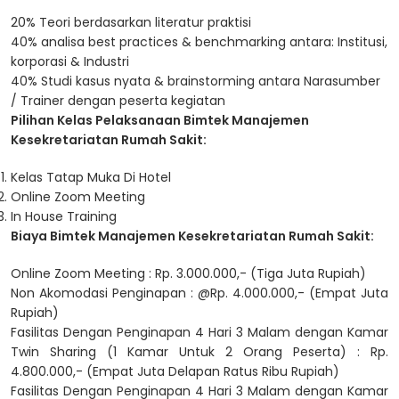
20% Teori berdasarkan literatur praktisi
40% analisa best practices & benchmarking antara: Institusi,
korporasi & Industri
40% Studi kasus nyata & brainstorming antara Narasumber
/ Trainer dengan peserta kegiatan
Pilihan Kelas Pelaksanaan Bimtek Manajemen
Kesekretariatan Rumah Sakit:
Kelas Tatap Muka Di Hotel
Online Zoom Meeting
In House Training
Biaya Bimtek Manajemen Kesekretariatan Rumah Sakit:
Online Zoom Meeting : Rp. 3.000.000,- (Tiga Juta Rupiah)
Non Akomodasi Penginapan : @Rp. 4.000.000,- (Empat Juta
Rupiah)
Fasilitas Dengan Penginapan 4 Hari 3 Malam dengan Kamar
Twin Sharing (1 Kamar Untuk 2 Orang Peserta) : Rp.
4.800.000,- (Empat Juta Delapan Ratus Ribu Rupiah)
Fasilitas Dengan Penginapan 4 Hari 3 Malam dengan Kamar