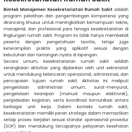
Bimtek Manajemen Kesekretariatan Rumah Sakit
adalah
program pelatihan dan pengembangan kompetensi yang
dirancang khusus untuk meningkatkan kemampuan teknis,
manajerial, dan profesional para tenaga kesekretariatan di
lingkungan rumah sakit.
Program ini tidak hanya membekali
peserta dengan pengetahuan teoritis, tetapi juga
keterampilan praktis yang aplikatif sesuai dengan
kebutuhan dan tantangan nyata di lapangan.
Secara umum, kesekretariatan rumah sakit adalah
serangkaian aktivitas yang dijalankan oleh unit sekretariat
untuk mendukung kelancaran operasional, administrasi, dan
pencapaian tujuan rumah sakit. Aktivitas ini meliputi
pengelolaan administrasi umum, surat-menyurat,
pengelolaan kearsipan (manual maupun elektronik),
penjadwalan kegiatan, serta koordinasi komunikasi antara
berbagai unit kerja.
Dalam konteks rumah sakit,
kesekretariatan memiliki peran strategis dalam memastikan
setiap proses berjalan sesuai standar operasional prosedur
(SOP) dan mendukung tercapainya pelayanan kesehatan