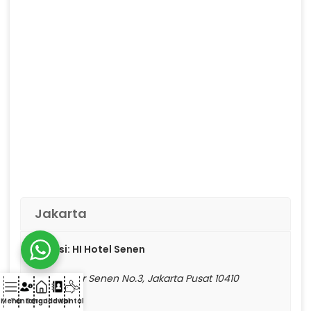
Jakarta
Lokasi: HI Hotel Senen
📍 Jl. Pasar Senen No.3, Jakarta Pusat 10410
Menu
Tentang
Beranda
Jadwal
Kontak