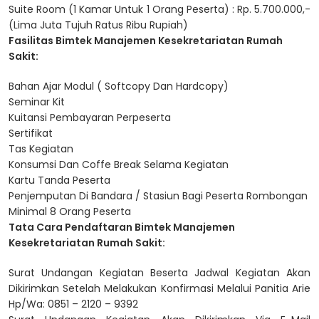
Suite Room (1 Kamar Untuk 1 Orang Peserta) : Rp. 5.700.000,-
(Lima Juta Tujuh Ratus Ribu Rupiah)
Fasilitas Bimtek Manajemen Kesekretariatan Rumah
Sakit:
Bahan Ajar Modul ( Softcopy Dan Hardcopy)
Seminar Kit
Kuitansi Pembayaran Perpeserta
Sertifikat
Tas Kegiatan
Konsumsi Dan Coffe Break Selama Kegiatan
Kartu Tanda Peserta
Penjemputan Di Bandara / Stasiun Bagi Peserta Rombongan
Minimal 8 Orang Peserta
Tata Cara Pendaftaran Bimtek Manajemen
Kesekretariatan Rumah Sakit:
Surat Undangan Kegiatan Beserta Jadwal Kegiatan Akan
Dikirimkan Setelah Melakukan Konfirmasi Melalui Panitia Arie
Hp/Wa: 0851 – 2120 – 9392