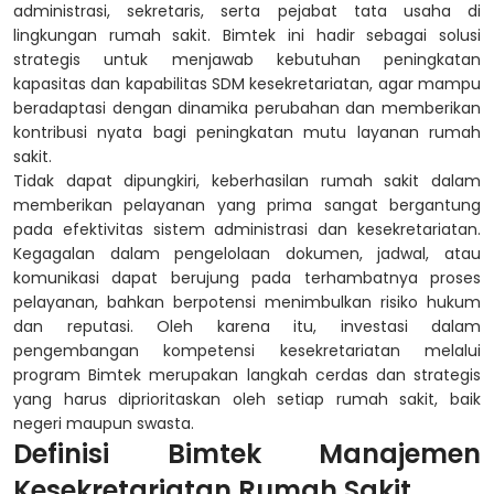
administrasi, sekretaris, serta pejabat tata usaha di
lingkungan rumah sakit. Bimtek ini hadir sebagai solusi
strategis untuk menjawab kebutuhan peningkatan
kapasitas dan kapabilitas SDM kesekretariatan, agar mampu
beradaptasi dengan dinamika perubahan dan memberikan
kontribusi nyata bagi peningkatan mutu layanan rumah
sakit.
Tidak dapat dipungkiri, keberhasilan rumah sakit dalam
memberikan pelayanan yang prima sangat bergantung
pada efektivitas sistem administrasi dan kesekretariatan.
Kegagalan dalam pengelolaan dokumen, jadwal, atau
komunikasi dapat berujung pada terhambatnya proses
pelayanan, bahkan berpotensi menimbulkan risiko hukum
dan reputasi. Oleh karena itu, investasi dalam
pengembangan kompetensi kesekretariatan melalui
program Bimtek merupakan langkah cerdas dan strategis
yang harus diprioritaskan oleh setiap rumah sakit, baik
negeri maupun swasta.
Definisi Bimtek Manajemen
Kesekretariatan Rumah Sakit