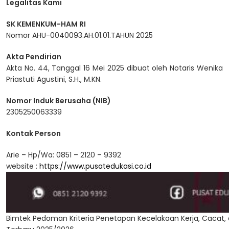
Legalitas Kami
SK KEMENKUM-HAM RI
Nomor AHU-0040093.AH.01.01.TAHUN 2025
Akta Pendirian
Akta No. 44, Tanggal 16 Mei 2025 dibuat oleh Notaris Wenika
Priastuti Agustini, S.H., M.KN.
Nomor Induk Berusaha (NIB)
2305250063339
Kontak Person
Arie – Hp/Wa: 0851 – 2120 – 9392
website :
https://www.pusatedukasi.co.id
Bimtek Pedoman Kriteria Penetapan Kecelakaan Kerja, Cacat, d