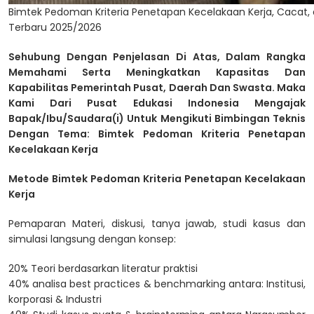
Bimtek Pedoman Kriteria Penetapan Kecelakaan Kerja, Cacat, d
Terbaru 2025/2026
Sehubung Dengan Penjelasan Di Atas, Dalam Rangka
Memahami Serta Meningkatkan Kapasitas Dan
Kapabilitas Pemerintah Pusat, Daerah Dan Swasta. Maka
Kami Dari Pusat Edukasi Indonesia Mengajak
Bapak/Ibu/Saudara(i) Untuk Mengikuti Bimbingan Teknis
Dengan Tema: Bimtek Pedoman Kriteria Penetapan
Kecelakaan Kerja
Metode Bimtek Pedoman Kriteria Penetapan Kecelakaan
Kerja
Pemaparan Materi, diskusi, tanya jawab, studi kasus dan
simulasi langsung dengan konsep:
20% Teori berdasarkan literatur praktisi
40% analisa best practices & benchmarking antara: Institusi,
korporasi & Industri