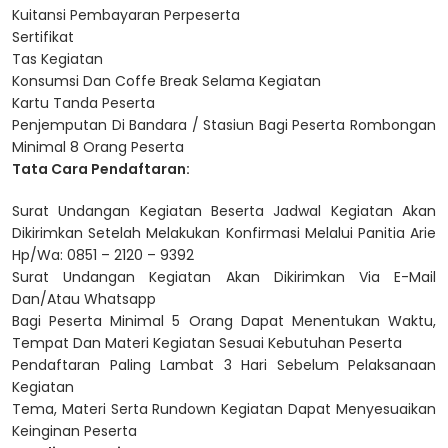
Kuitansi Pembayaran Perpeserta
Sertifikat
Tas Kegiatan
Konsumsi Dan Coffe Break Selama Kegiatan
Kartu Tanda Peserta
Penjemputan Di Bandara / Stasiun Bagi Peserta Rombongan
Minimal 8 Orang Peserta
Tata Cara Pendaftaran:
Surat Undangan Kegiatan Beserta Jadwal Kegiatan Akan
Dikirimkan Setelah Melakukan Konfirmasi Melalui Panitia Arie
Hp/Wa: 0851 – 2120 – 9392
Surat Undangan Kegiatan Akan Dikirimkan Via E-Mail
Dan/Atau Whatsapp
Bagi Peserta Minimal 5 Orang Dapat Menentukan Waktu,
Tempat Dan Materi Kegiatan Sesuai Kebutuhan Peserta
Pendaftaran Paling Lambat 3 Hari Sebelum Pelaksanaan
Kegiatan
Tema, Materi Serta Rundown Kegiatan Dapat Menyesuaikan
Keinginan Peserta