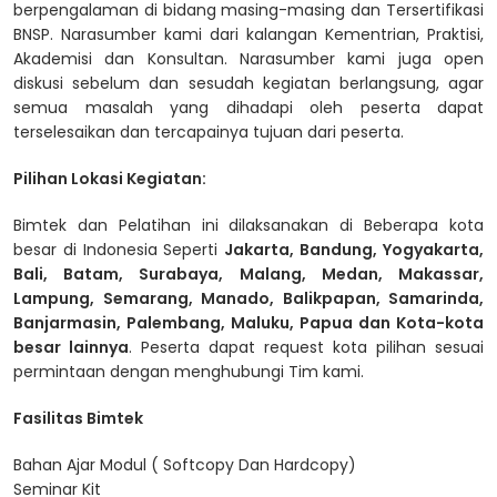
berpengalaman di bidang masing-masing dan Tersertifikasi
BNSP. Narasumber kami dari kalangan Kementrian, Praktisi,
Akademisi dan Konsultan. Narasumber kami juga open
diskusi sebelum dan sesudah kegiatan berlangsung, agar
semua masalah yang dihadapi oleh peserta dapat
terselesaikan dan tercapainya tujuan dari peserta.
Pilihan Lokasi Kegiatan:
Bimtek dan Pelatihan ini dilaksanakan di Beberapa kota
besar di Indonesia Seperti
Jakarta, Bandung, Yogyakarta,
Bali, Batam, Surabaya, Malang, Medan, Makassar,
Lampung, Semarang, Manado, Balikpapan, Samarinda,
Banjarmasin, Palembang, Maluku, Papua dan Kota-kota
besar lainnya
. Peserta dapat request kota pilihan sesuai
permintaan dengan menghubungi Tim kami.
Fasilitas Bimtek
Bahan Ajar Modul ( Softcopy Dan Hardcopy)
Seminar Kit