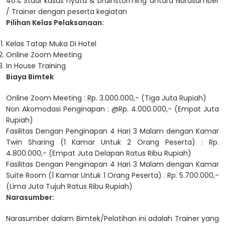
40% Studi kasus nyata & brainstorming antara Narasumber
/ Trainer dengan peserta kegiatan
Pilihan Kelas Pelaksanaan:
Kelas Tatap Muka Di Hotel
Online Zoom Meeting
In House Training
Biaya Bimtek
Online Zoom Meeting : Rp. 3.000.000,- (Tiga Juta Rupiah)
Non Akomodasi Penginapan : @Rp. 4.000.000,- (Empat Juta
Rupiah)
Fasilitas Dengan Penginapan 4 Hari 3 Malam dengan Kamar
Twin Sharing (1 Kamar Untuk 2 Orang Peserta) : Rp.
4.800.000,- (Empat Juta Delapan Ratus Ribu Rupiah)
Fasilitas Dengan Penginapan 4 Hari 3 Malam dengan Kamar
Suite Room (1 Kamar Untuk 1 Orang Peserta) : Rp. 5.700.000,-
(Lima Juta Tujuh Ratus Ribu Rupiah)
Narasumber:
Narasumber dalam Bimtek/Pelatihan ini adalah Trainer yang