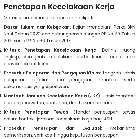
Penetapan Kecelakaan Kerja
Materi utama yang disampaikan meliputi:
Dasar Hukum dan Kebijakan:
Kajian mendalam Perka BKN
No 4 Tahun 2020 dan hubungannya dengan PP No 70 Tahun
2015 serta PP No 66 Tahun 2017.
Kriteria Penetapan Kecelakaan Kerja:
Definisi, ruang
lingkup, dan jenis kecelakaan serta kondisi cacat dan
penyakit akibat kerja.
Prosedur Pelaporan dan Pengajuan Klaim:
Langkah teknis
pelaporan kejadian dan pengajuan manfaat serta
dokumentasi yang diperlukan.
Manfaat Jaminan Kecelakaan Kerja (JKK):
Jenis manfaat
berupa perawatan, santunan, dan tunjangan cacat.
Kriteria Penetapan Tewas:
Standar penetapan tewas
dalam konteks jaminan kecelakaan kerja bagi ASN.
Prosedur Penetapan dan Evaluasi:
Mekanisme
pemeriksaan, verifikasi hingga keputusan penetapan.