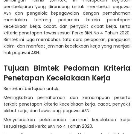
Bimbingan Teknis (Bimtek) ini merupakan kegiatan
pembelajaran yang dirancang untuk membekali pegawai
ASN dan pengelola kepegawaian dengan pemahaman
mendalam tentang pedoman kriteria penetapan
kecelakaan kerja, cacat, dan penyakit akibat kerja, serta
kriteria penetapan tewas sesuai Perka BKN No 4 Tahun 2020.
Bimtek ini juga membahas tata cara pelaporan, pengajuan
klaim, dan manfaat jaminan kecelakaan kerja yang menjadi
hak pegawai ASN.
Tujuan Bimtek Pedoman Kriteria
Penetapan Kecelakaan Kerja
Bimtek ini bertujuan untuk:
Meningkatkan pemahaman dan kemampuan peserta
terkait penetapan kriteria kecelakaan kerja, cacat, penyakit
akibat kerja, dan tewas bagi pegawai ASN.
Menyelaraskan pelaksanaan jaminan kecelakaan kerja
sesuai regulasi Perka BKN No 4 Tahun 2020.