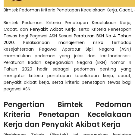
Bimtek Pedoman Kriteria Penetapan Kecelakaan Kerja, Cacat, 
Bimtek Pedoman Kriteria Penetapan Kecelakaan Kerja,
Cacat, dan
Penyakit Akibat Kerja
, serta Kriteria Penetapan
Tewas bagi Pegawai ASN Sesuai
Peraturan BKN No 4 Tahun
2020.
Pelaksanaan
manajemen risiko
terhadap
kesejahteraan Pegawai Aparatur Sipil Negara (ASN)
memerlukan pedoman yang jelas dan terstandarisasi.
Peraturan Badan Kepegawaian Negara (BKN) Nomor 4
Tahun 2020 hadir sebagai pedoman penting yang
mengatur kriteria penetapan kecelakaan kerja, cacat,
penyakit akibat kerja, serta kriteria penetapan tewas bagi
pegawai ASN.
Pengertian Bimtek Pedoman
Kriteria Penetapan Kecelakaan
Kerja dan Penyakit Akibat Kerja