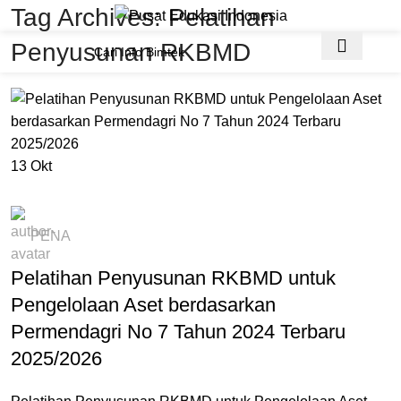
Tag Archives: Pelatihan
Penyusunan RKBMD
13
Okt
BIMTEK ASET & BMD
PENA
Pelatihan Penyusunan RKBMD untuk
Pengelolaan Aset berdasarkan
Permendagri No 7 Tahun 2024 Terbaru
2025/2026