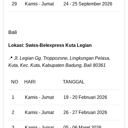
29
Kamis - Jumat
24 - 25 September 2026
Bali
Lokasi: Swiss-Belexpress Kuta Legian
📍
Jl. Legian Gg. Troppozone, Lingkungan Pelasa,
Kuta, Kec. Kuta, Kabupaten Badung, Bali 80361
NO
HARI
TANGGAL
1
Kamis - Jumat
19 - 20 Februari 2026
2
Kamis - Jumat
26 - 27 Februari 2026
3
Kamis - Jumat
05 - 06 Maret 2026