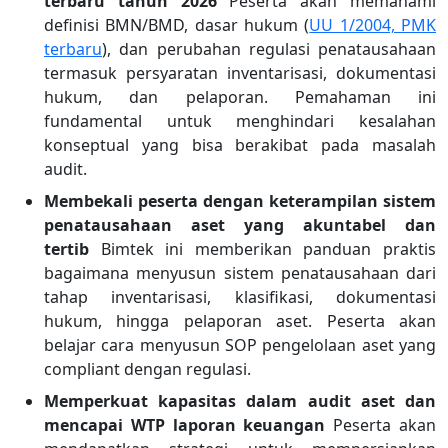
terbaru tahun 2026
Peserta akan memahami
definisi BMN/BMD, dasar hukum (
UU 1/2004, PMK
terbaru
), dan perubahan regulasi penatausahaan
termasuk persyaratan inventarisasi, dokumentasi
hukum, dan pelaporan. Pemahaman ini
fundamental untuk menghindari kesalahan
konseptual yang bisa berakibat pada masalah
audit.
Membekali peserta dengan keterampilan sistem
penatausahaan aset yang akuntabel dan
tertib
Bimtek ini memberikan panduan praktis
bagaimana menyusun sistem penatausahaan dari
tahap inventarisasi, klasifikasi, dokumentasi
hukum, hingga pelaporan aset. Peserta akan
belajar cara menyusun SOP pengelolaan aset yang
compliant dengan regulasi.
Memperkuat kapasitas dalam audit aset dan
mencapai WTP laporan keuangan
Peserta akan