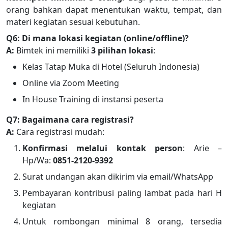
orang bahkan dapat menentukan waktu, tempat, dan
materi kegiatan sesuai kebutuhan.
Q6: Di mana lokasi kegiatan (online/offline)?
A:
Bimtek ini memiliki
3 pilihan lokasi
:
Kelas Tatap Muka di Hotel (Seluruh Indonesia)
Online via Zoom Meeting
In House Training di instansi peserta
Q7: Bagaimana cara registrasi?
A:
Cara registrasi mudah:
Konfirmasi melalui kontak person
: Arie –
Hp/Wa:
0851-2120-9392
Surat undangan akan dikirim via email/WhatsApp
Pembayaran kontribusi paling lambat pada hari H
kegiatan
Untuk rombongan minimal 8 orang, tersedia