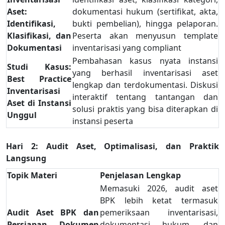
Aset:
dokumentasi hukum (sertifikat, akta,
Identifikasi,
bukti pembelian), hingga pelaporan.
Klasifikasi, dan
Peserta akan menyusun template
Dokumentasi
inventarisasi yang compliant
Pembahasan kasus nyata instansi
Studi Kasus:
yang berhasil inventarisasi aset
Best Practice
lengkap dan terdokumentasi. Diskusi
Inventarisasi
interaktif tentang tantangan dan
Aset di Instansi
solusi praktis yang bisa diterapkan di
Unggul
instansi peserta
Hari 2: Audit Aset, Optimalisasi, dan Praktik
Langsung
Topik Materi
Penjelasan Lengkap
Memasuki 2026, audit aset
BPK lebih ketat termasuk
Audit Aset BPK dan
pemeriksaan inventarisasi,
Persiapan Dokumen
dokumentasi hukum, dan