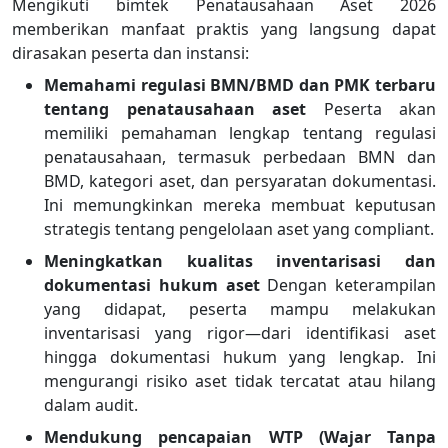
Mengikuti bimtek Penatausahaan Aset 2026
memberikan manfaat praktis yang langsung dapat
dirasakan peserta dan instansi:
Memahami regulasi BMN/BMD dan PMK terbaru
tentang penatausahaan aset
Peserta akan
memiliki pemahaman lengkap tentang regulasi
penatausahaan, termasuk perbedaan BMN dan
BMD, kategori aset, dan persyaratan dokumentasi.
Ini memungkinkan mereka membuat keputusan
strategis tentang pengelolaan aset yang compliant.
Meningkatkan kualitas inventarisasi dan
dokumentasi hukum aset
Dengan keterampilan
yang didapat, peserta mampu melakukan
inventarisasi yang rigor—dari identifikasi aset
hingga dokumentasi hukum yang lengkap. Ini
mengurangi risiko aset tidak tercatat atau hilang
dalam audit.
Mendukung pencapaian WTP (Wajar Tanpa