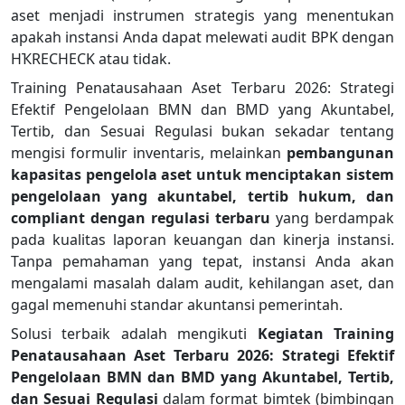
aset menjadi instrumen strategis yang menentukan
apakah instansi Anda dapat melewati audit BPK dengan
НҠRECHECK atau tidak.
Training Penatausahaan Aset Terbaru 2026: Strategi
Efektif Pengelolaan BMN dan BMD yang Akuntabel,
Tertib, dan Sesuai Regulasi bukan sekadar tentang
mengisi formulir inventaris, melainkan
pembangunan
kapasitas pengelola aset untuk menciptakan sistem
pengelolaan yang akuntabel, tertib hukum, dan
compliant dengan regulasi terbaru
yang berdampak
pada kualitas laporan keuangan dan kinerja instansi.
Tanpa pemahaman yang tepat, instansi Anda akan
mengalami masalah dalam audit, kehilangan aset, dan
gagal memenuhi standar akuntansi pemerintah.
Solusi terbaik adalah mengikuti
Kegiatan Training
Penatausahaan Aset Terbaru 2026: Strategi Efektif
Pengelolaan BMN dan BMD yang Akuntabel, Tertib,
dan Sesuai Regulasi
dalam format bimtek (bimbingan