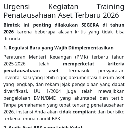
Urgensi Kegiatan Training
Penatausahaan Aset Terbaru 2026
Bimtek ini penting dilakukan SEGERA di tahun
2026
karena beberapa alasan kritis yang tidak bisa
ditunda:
1. Regulasi Baru yang Wajib Diimplementasikan
Peraturan Menteri Keuangan (PMK) terbaru tahun
2025-2026 telah
memperketat kriteria
penatausahaan aset
, termasuk persyaratan
inventarisasi yang lebih rigor, dokumentasi hukum aset
yang lengkap, dan rekam jejak pengelolaan yang dapat
diverifikasi. UU 1/2004 juga telah mewajibkan
pengelolaan BMN/BMD yang akuntabel dan tertib.
Tanpa pemahaman yang tepat tentang penatausahaan
2026, instansi Anda akan
tidak compliant
dan berisiko
terkena temuan audit BPK.
2. Audit Aset BPK yang Lebih Ketat