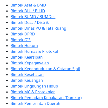
Bimtek Aset & BMD
Bimtek BLU / BLUD
Bimtek BUMD / BUMDes
Bimtek Desa / Distrik
Bimtek Dinas PU & Tata Ruang
Bimtek DPRD
Bimtek GIS
Bimtek Hukum
Bimtek Humas & Protokol
Bimtek Kearsipan
Bimtek Kepegawaian
Bimtek Kependudukan & Catatan Sipil
Bimtek Kesehatan
Bimtek Keuangan
Bimtek Lingkungan Hidup
Bimtek MC & Protokoler
Bimtek Pemadam Kebakaran (Damkar)
Bimtek Pemerintah Daerah