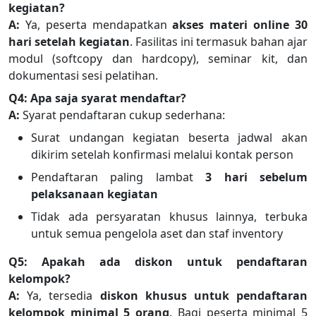
kegiatan?
A:
Ya, peserta mendapatkan
akses materi online 30
hari setelah kegiatan
. Fasilitas ini termasuk bahan ajar
modul (softcopy dan hardcopy), seminar kit, dan
dokumentasi sesi pelatihan.
Q4: Apa saja syarat mendaftar?
A:
Syarat pendaftaran cukup sederhana:
Surat undangan kegiatan beserta jadwal akan
dikirim setelah konfirmasi melalui kontak person
Pendaftaran paling lambat
3 hari sebelum
pelaksanaan kegiatan
Tidak ada persyaratan khusus lainnya, terbuka
untuk semua pengelola aset dan staf inventory
Q5: Apakah ada diskon untuk pendaftaran
kelompok?
A:
Ya, tersedia
diskon khusus untuk pendaftaran
kelompok minimal 5 orang
. Bagi peserta minimal 5