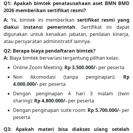
Q1: Apakah bimtek penatausahaan aset BMN BMD
2026
memberikan sertifikat resmi?
A:
Ya, bimtek ini memberikan
sertifikat resmi yang
diakui instansi pemerintah
. Sertifikat ini dapat
digunakan untuk kenaikan jabatan, penilaian kinerja,
atau persyaratan administratif lainnya.
Q2: Berapa biaya pendaftaran bimtek?
A:
Biaya bimtek bervariasi tergantung pilihan kelas:
Online Zoom Meeting:
Rp 3.500.000/-
per peserta
Non Akomodasi (tanpa penginapan):
Rp
4.000.000/-
per peserta
Dengan penginapan 4 hari 3 malam (twin
sharing):
Rp 4.800.000/-
per peserta
Dengan penginapan suite room:
Rp 5.700.000/-
per
peserta
Q3: Apakah materi bisa diakses ulang setelah