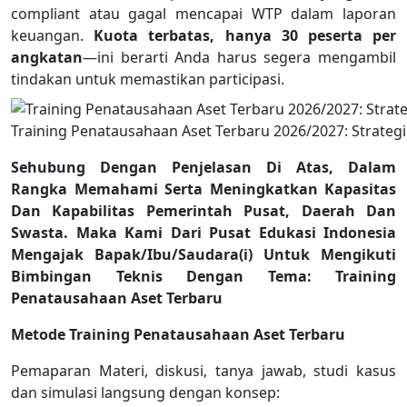
compliant atau gagal mencapai WTP dalam laporan
keuangan.
Kuota terbatas, hanya 30 peserta per
angkatan
—ini berarti Anda harus segera mengambil
tindakan untuk memastikan participasi.
Training Penatausahaan Aset Terbaru 2026/2027: Strategi
Sehubung Dengan Penjelasan Di Atas, Dalam
Rangka Memahami Serta Meningkatkan Kapasitas
Dan Kapabilitas Pemerintah Pusat, Daerah Dan
Swasta. Maka Kami Dari Pusat Edukasi Indonesia
Mengajak Bapak/Ibu/Saudara(i) Untuk Mengikuti
Bimbingan Teknis Dengan Tema: Training
Penatausahaan Aset Terbaru
Metode Training Penatausahaan Aset Terbaru
Pemaparan Materi, diskusi, tanya jawab, studi kasus
dan simulasi langsung dengan konsep: