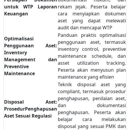
untuk WTP Laporan
rekam jejak. Peserta belajar
Keuangan
cara menyiapkan dokumen
aset yang dapat melewati
audit dan mencapai WTP
Panduan praktis optimalisasi
Optimalisasi
penggunaan aset, termasuk
Penggunaan Aset:
inventory control, preventive
Inventory
maintenance schedule, dan
Management dan
asset utilization tracking.
Preventive
Peserta akan menyusun plan
Maintenance
maintenance yang efisien
Teknik disposal aset yang
compliant, termasuk prosedur
penghapusan, penilaian aset,
Disposal Aset:
dan dokumentasi
ProsedurPenghapusan
penghapusan. Peserta akan
Aset Sesuai Regulasi
belajar cara melakukan
disposal yang sesuai PMK dan