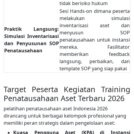
tidak berisiko hukum
Sesi Hands-on dimana peserta
melakukan simulasi
inventarisasi aset dan
Praktik Langsung:
menyusun SOP
Simulasi Inventarisasi
penatausahaan untuk instansi
dan Penyusunan SOP
mereka. Fasilitator
Penatausahaan
memberikan feedback
langsung, perbaikan, dan
template SOP yang siap pakai
Target Peserta Kegiatan Training
Penatausahaan Aset Terbaru 2026
pelatihan penatausahaan aset Indonesia 2026
dirancang untuk berbagai kelompok profesional yang
memiliki peran strategis dalam pengelolaan aset:
Kuasa Pengguna Aset (KPA) di Instansi