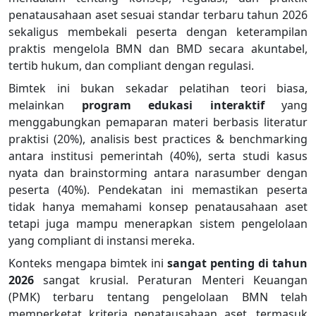
penatausahaan aset sesuai standar terbaru tahun 2026
sekaligus membekali peserta dengan keterampilan
praktis mengelola BMN dan BMD secara akuntabel,
tertib hukum, dan compliant dengan regulasi.
Bimtek ini bukan sekadar pelatihan teori biasa,
melainkan
program edukasi interaktif
yang
menggabungkan pemaparan materi berbasis literatur
praktisi (20%), analisis best practices & benchmarking
antara institusi pemerintah (40%), serta studi kasus
nyata dan brainstorming antara narasumber dengan
peserta (40%). Pendekatan ini memastikan peserta
tidak hanya memahami konsep penatausahaan aset
tetapi juga mampu menerapkan sistem pengelolaan
yang compliant di instansi mereka.
Konteks mengapa bimtek ini
sangat penting di tahun
2026
sangat krusial. Peraturan Menteri Keuangan
(PMK) terbaru tentang pengelolaan BMN telah
memperketat kriteria penatausahaan aset, termasuk