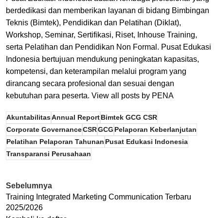
berdedikasi dan memberikan layanan di bidang Bimbingan
Teknis (Bimtek), Pendidikan dan Pelatihan (Diklat),
Workshop, Seminar, Sertifikasi, Riset, Inhouse Training,
serta Pelatihan dan Pendidikan Non Formal. Pusat Edukasi
Indonesia bertujuan mendukung peningkatan kapasitas,
kompetensi, dan keterampilan melalui program yang
dirancang secara profesional dan sesuai dengan
kebutuhan para peserta.
View all posts by PENA
Akuntabilitas
Annual Report
Bimtek GCG CSR
Corporate Governance
CSR
GCG
Pelaporan Keberlanjutan
Pelatihan Pelaporan Tahunan
Pusat Edukasi Indonesia
Transparansi Perusahaan
Sebelumnya
Training Integrated Marketing Communication Terbaru
2025/2026