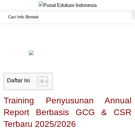
Training Terbaru
,
Pelatihan Umum
Training Penyusunan Annual Report Berbasis GCG & CSR
Terbaru 2025/2026
Ditulis oleh
PENA
Tanggal 26/06/2025
Komentar Dinonaktifkan
Daftar Isi
Training Penyusunan Annual
Report Berbasis GCG & CSR
Terbaru 2025/2026