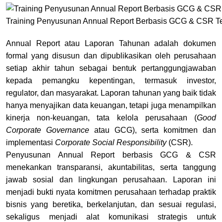
Training Penyusunan Annual Report Berbasis GCG & CSR T
Annual Report atau Laporan Tahunan
adalah dokumen
formal yang disusun dan dipublikasikan oleh perusahaan
setiap akhir tahun sebagai bentuk pertanggungjawaban
kepada pemangku kepentingan, termasuk investor,
regulator, dan masyarakat. Laporan tahunan yang baik tidak
hanya menyajikan data keuangan, tetapi juga menampilkan
kinerja non-keuangan, tata kelola perusahaan
(
Good
Corporate Governance
atau GCG)
, serta komitmen dan
implementasi
Corporate Social Responsibility
(CSR)
.
Penyusunan Annual Report berbasis GCG & CSR
menekankan transparansi, akuntabilitas, serta tanggung
jawab sosial dan lingkungan perusahaan. Laporan ini
menjadi bukti nyata komitmen perusahaan terhadap praktik
bisnis yang beretika, berkelanjutan, dan sesuai regulasi,
sekaligus menjadi alat komunikasi strategis untuk